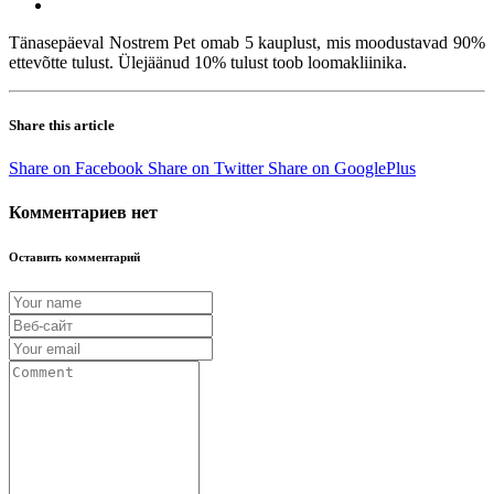
Tänasepäeval Nostrem Pet omab 5 kauplust, mis moodustavad 90%
ettevõtte tulust. Ülejäänud 10% tulust toob loomakliinika.
Share this article
Share on Facebook
Share on Twitter
Share on GooglePlus
Комментариев нет
Оставить комментарий