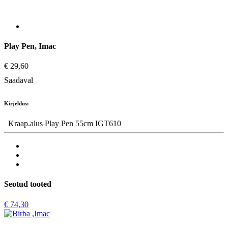
lemmikloomadele.
Play Pen, Imac
€ 29,60
Saadaval
Kirjeldus:
Kraap.alus Play Pen 55cm IGT610
Seotud tooted
€ 74,30