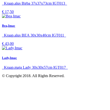
Kraap.alus Birba 37x37x73cm IGT013
€ 17,50
Bea,Imac
Kraap.alus BEA 30x30x40cm IGT011
€ 43,00
Lady,Imac
Kraap.maja Lady 30x30x57cm IGT017
© Copyright 2018. All Rights Reserved.