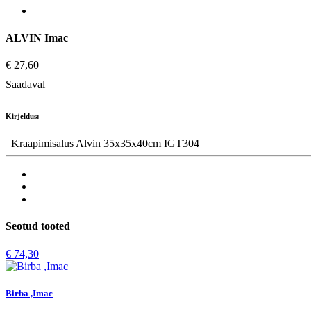
ALVIN Imac
€ 27,60
Saadaval
Kirjeldus:
Kraapimisalus Alvin 35x35x40cm IGT304
Seotud tooted
€ 74,30
Birba ,Imac